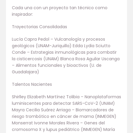
Cada una con un proyecto tan técnico como
inspirador:
Trayectorias Consolidadas
Lucía Capra Pedol – Vulcanología y procesos
geológicos (UNAM-Juriquilla) Edda Lydia Sciutto
Conde – Estrategias inmunológicas para combatir
la cisticercosis (UNAM) Blanca Rosa Aguilar Uscanga
– Alimentos funcionales y bioactivos (U. de
Guadalajara)
Talentos Nacientes
Shirlley Elizabeth Martínez Tolibia – Nanoplataformas
luminiscentes para detectar SARS-CoV-2 (UNAM)
Mayra Cecilia Suárez Arriaga – Biomarcadores de
riesgo trombótico en cáncer de mama (INMEGEN)
Monserrat Ivonne Morales Rivera – Genes del
cromosoma X y lupus pediátrico (INMEGEN) María