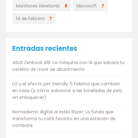
Monitores ViewSonic
8
Microsoft
7
14 de Febrero
7
Entradas recientes
ASUS Zenbook A16: La máquina con IA que salvará tu
cerebro de morir de aburrimiento
LG y el efecto pet friendly: 5 hábitos que cambian
en casa (y cómo sobrevivir a las toneladas de pelo
sin enloquecer)
Nomadismo digital al estilo Razer: La funda que
transforma tu café favorito en una estación de
combate