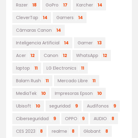
Razer
18
GoPro
17
Karcher
14
CleverTap
14
Gamers
14
Cámaras Canon
14
Inteligencia Artificial
14
Gamer
13
Acer
12
Canon
12
WhatsApp
12
laptop
11
LG Electronics
11
Balam Rush
11
Mercado Libre
11
MediaTek
10
Impresoras Epson
10
Ubisoft
10
seguridad
9
Audífonos
9
Ciberseguridad
9
OPPO
9
AUDIO
8
CES 2023
8
realme
8
Globant
8