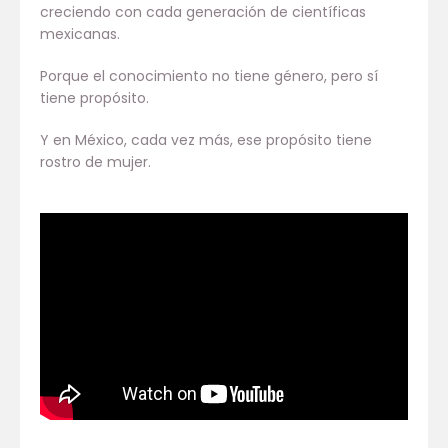
creciendo con cada generación de científicas
mexicanas.
Porque el conocimiento no tiene género, pero sí
tiene propósito.
Y en México, cada vez más, ese propósito tiene
rostro de mujer.