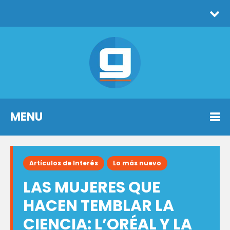
MENU
Artículos de Interés
Lo más nuevo
LAS MUJERES QUE
HACEN TEMBLAR LA
CIENCIA: L’ORÉAL Y LA