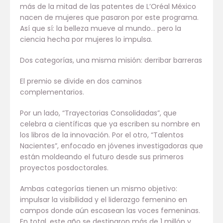
más de la mitad de las patentes de L’Oréal México
nacen de mujeres que pasaron por este programa.
Así que sí: la belleza mueve al mundo… pero la
ciencia hecha por mujeres lo impulsa.
Dos categorías, una misma misión: derribar barreras
El premio se divide en dos caminos
complementarios.
Por un lado, “Trayectorias Consolidadas”, que
celebra a científicas que ya escriben su nombre en
los libros de la innovación. Por el otro, “Talentos
Nacientes”, enfocado en jóvenes investigadoras que
están moldeando el futuro desde sus primeros
proyectos posdoctorales.
Ambas categorías tienen un mismo objetivo:
impulsar la visibilidad y el liderazgo femenino en
campos donde aún escasean las voces femeninas.
En total, este año se destinaron más de 1 millón y