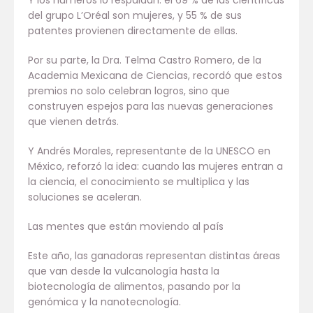
Y los números lo respaldan: el 69 % de las científicas
del grupo L’Oréal son mujeres, y 55 % de sus
patentes provienen directamente de ellas.
Por su parte, la Dra. Telma Castro Romero, de la
Academia Mexicana de Ciencias, recordó que estos
premios no solo celebran logros, sino que
construyen espejos para las nuevas generaciones
que vienen detrás.
Y Andrés Morales, representante de la UNESCO en
México, reforzó la idea: cuando las mujeres entran a
la ciencia, el conocimiento se multiplica y las
soluciones se aceleran.
Las mentes que están moviendo al país
Este año, las ganadoras representan distintas áreas
que van desde la vulcanología hasta la
biotecnología de alimentos, pasando por la
genómica y la nanotecnología.