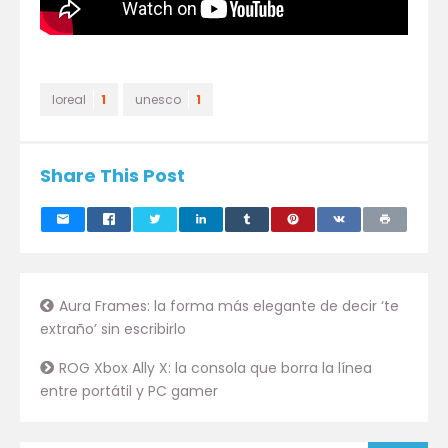
loreal
1
unesco
1
Share This Post
Aura Frames: la forma más elegante de decir ‘te
extraño’ sin escribirlo
ROG Xbox Ally X: la consola que borra la línea
entre portátil y PC gamer