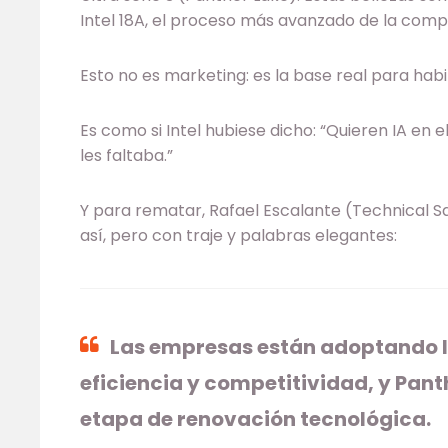
Intel 18A, el proceso más avanzado de la compa
Esto no es marketing: es la base real para habil
Es como si Intel hubiese dicho: “Quieren IA en e
les faltaba.”
Y para rematar, Rafael Escalante (Technical Sa
así, pero con traje y palabras elegantes:
Las empresas están adoptando I
eficiencia y competitividad, y Pant
etapa de renovación tecnológica.