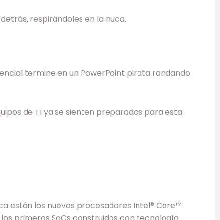
 detrás, respirándoles en la nuca.
dencial termine en un PowerPoint pirata rondando
quipos de TI ya se sienten preparados para esta
ica están los nuevos procesadores Intel® Core™
on los primeros SoCs construidos con tecnología