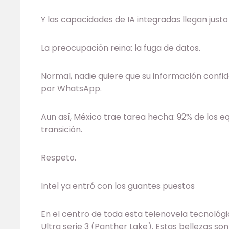
Y las capacidades de IA integradas llegan justo
La preocupación reina: la fuga de datos.
Normal, nadie quiere que su información confi
por WhatsApp.
Aun así, México trae tarea hecha: 92% de los e
transición.
Respeto.
Intel ya entró con los guantes puestos
En el centro de toda esta telenovela tecnológ
Ultra serie 3 (Panther Lake). Estas bellezas s