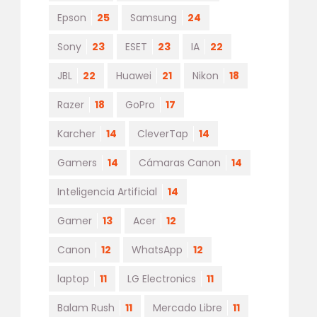
Epson
25
Samsung
24
Sony
23
ESET
23
IA
22
JBL
22
Huawei
21
Nikon
18
Razer
18
GoPro
17
Karcher
14
CleverTap
14
Gamers
14
Cámaras Canon
14
Inteligencia Artificial
14
Gamer
13
Acer
12
Canon
12
WhatsApp
12
laptop
11
LG Electronics
11
Balam Rush
11
Mercado Libre
11