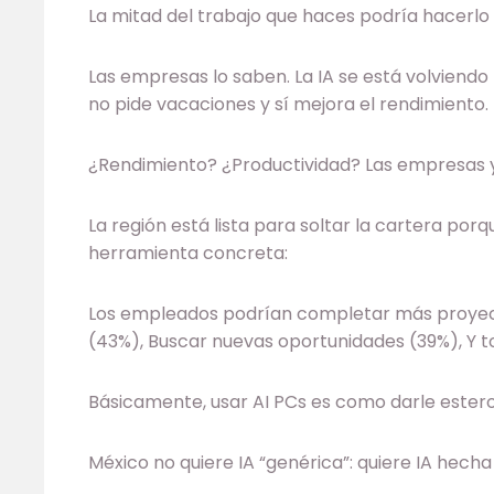
La mitad del trabajo que haces podría hacerlo
Las empresas lo saben. La IA se está volviendo l
no pide vacaciones y sí mejora el rendimiento.
¿Rendimiento? ¿Productividad? Las empresas y
La región está lista para soltar la cartera por
herramienta concreta:
Los empleados podrían completar más proyec
(43%), Buscar nuevas oportunidades (39%), Y 
Básicamente, usar AI PCs es como darle estero
México no quiere IA “genérica”: quiere IA hech