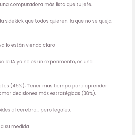
 una computadora más lista que tu jefe.
a sidekick que todos quieren: la que no se queja,
a lo están viendo claro
que la IA ya no es un experimento, es una
tos (46%), Tener más tiempo para aprender
tomar decisiones más estratégicas (38%).
ides al cerebro… pero legales.
a a su medida