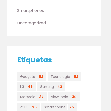
Smartphones
Uncategorized
Etiquetas
Gadgets
112
Tecnología
52
LG
45
Gaming
42
Motorola
37
ViewSonic
30
ASUS
25
Smartphone
25