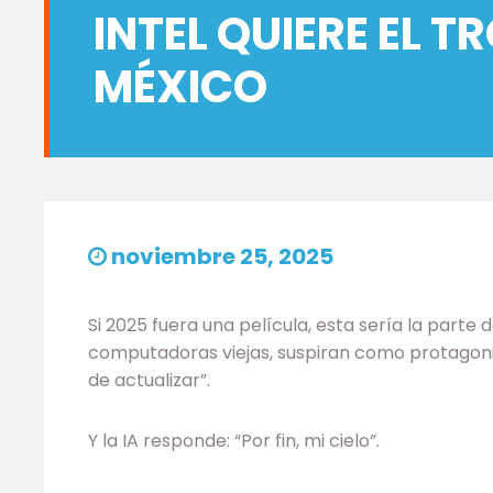
INTEL QUIERE EL T
MÉXICO
noviembre 25, 2025
Si 2025 fuera una película, esta sería la part
computadoras viejas, suspiran como protagoni
de actualizar”.
Y la IA responde: “Por fin, mi cielo”.