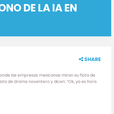
RONO DE LA IA EN
SHARE
e donde las empresas mexicanas miran su flota de
sta de drama noventero y dicen: “Ok, ya es hora