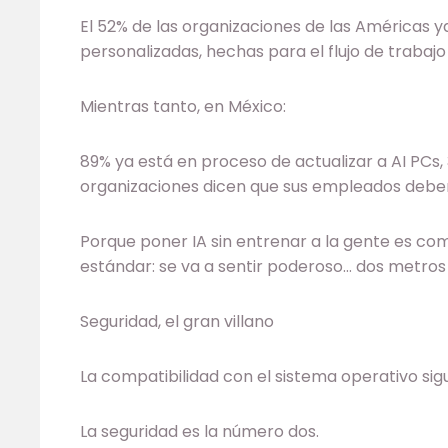
El 52% de las organizaciones de las Américas y
personalizadas, hechas para el flujo de traba
Mientras tanto, en México:
89% ya está en proceso de actualizar a AI PCs, 3
organizaciones dicen que sus empleados deberá
Porque poner IA sin entrenar a la gente es co
estándar: se va a sentir poderoso… dos metros 
Seguridad, el gran villano
La compatibilidad con el sistema operativo sig
La seguridad es la número dos.