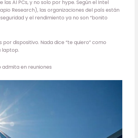
 las AI PCs, y no solo por hype. Según el Intel
pio Research), las organizaciones del país están
 seguridad y el rendimiento ya no son “bonito
s por dispositivo. Nada dice “te quiero” como
a laptop.
o admita en reuniones