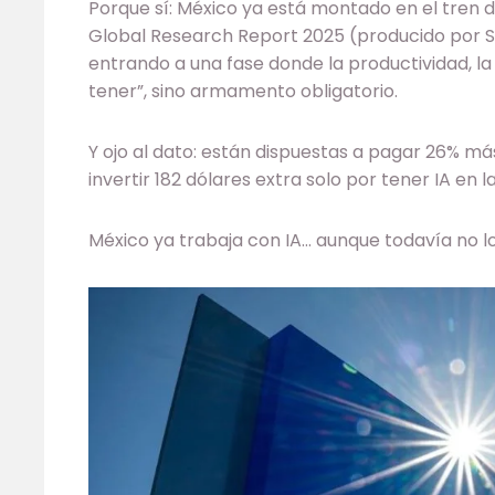
Porque sí: México ya está montado en el tren de
Global Research Report 2025 (producido por Sa
entrando a una fase donde la productividad, la
tener”, sino armamento obligatorio.
Y ojo al dato: están dispuestas a pagar 26% má
invertir 182 dólares extra solo por tener IA en l
México ya trabaja con IA… aunque todavía no l