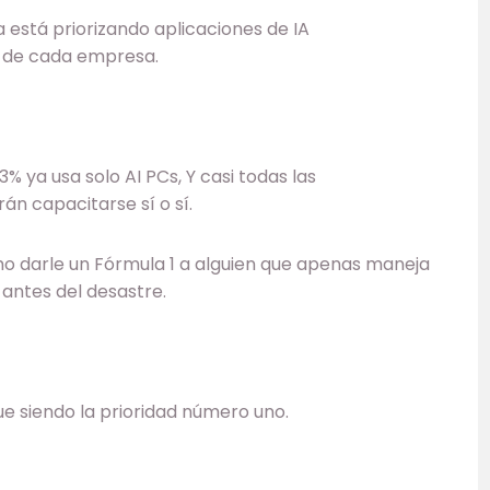
a está priorizando aplicaciones de IA
jo de cada empresa.
% ya usa solo AI PCs, Y casi todas las
n capacitarse sí o sí.
mo darle un Fórmula 1 a alguien que apenas maneja
antes del desastre.
ue siendo la prioridad número uno.