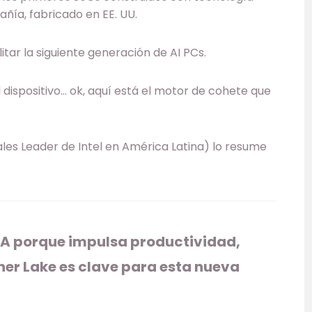
ñía, fabricado en EE. UU.
itar la siguiente generación de AI PCs.
l dispositivo… ok, aquí está el motor de cohete que
les Leader de Intel en América Latina) lo resume
A porque impulsa productividad,
her Lake es clave para esta nueva