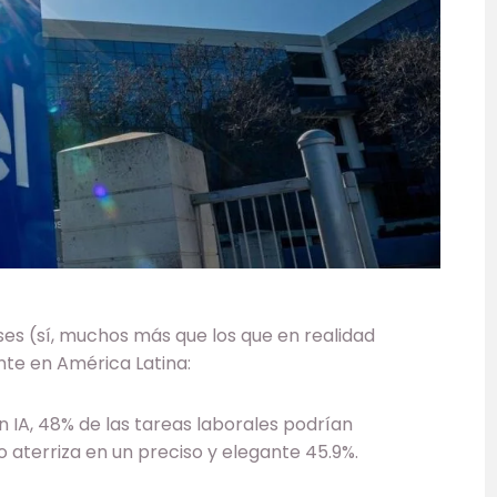
ses (sí, muchos más que los que en realidad
nte en América Latina:
IA, 48% de las tareas laborales podrían
o aterriza en un preciso y elegante 45.9%.