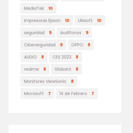
MediaTek
10
Impresoras Epson
10
Ubisoft
10
seguridad
9
Audífonos
9
Ciberseguridad
9
OPPO
9
AUDIO
8
CES 2023
8
realme
8
Globant
8
Monitores ViewSonic
8
Microsoft
7
14 de Febrero
7