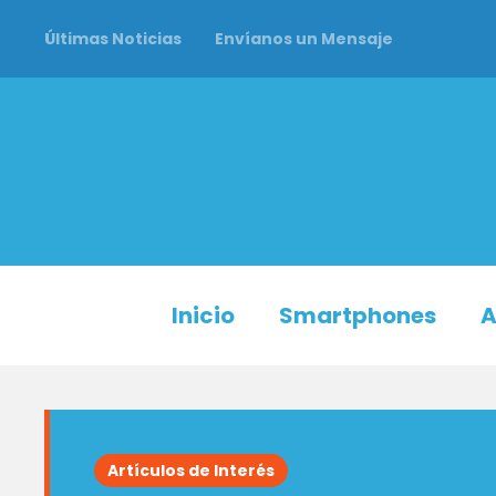
Últimas Noticias
Envíanos un Mensaje
Inicio
Smartphones
A
Artículos de Interés