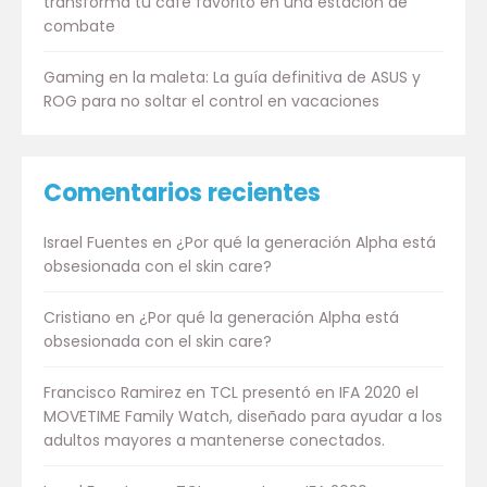
transforma tu café favorito en una estación de
combate
Gaming en la maleta: La guía definitiva de ASUS y
ROG para no soltar el control en vacaciones
Comentarios recientes
Israel Fuentes
en
¿Por qué la generación Alpha está
obsesionada con el skin care?
Cristiano
en
¿Por qué la generación Alpha está
obsesionada con el skin care?
Francisco Ramirez
en
TCL presentó en IFA 2020 el
MOVETIME Family Watch, diseñado para ayudar a los
adultos mayores a mantenerse conectados.