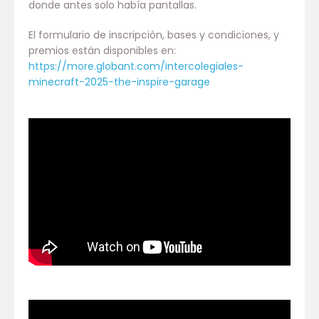
donde antes solo había pantallas.
El formulario de inscripción, bases y condiciones, y
premios están disponibles en:
https://more.globant.com/intercolegiales-
minecraft-2025-the-inspire-garage