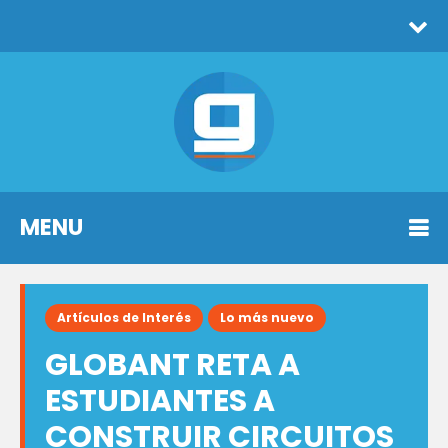
MENU
Artículos de Interés
Lo más nuevo
GLOBANT RETA A
ESTUDIANTES A
CONSTRUIR CIRCUITOS