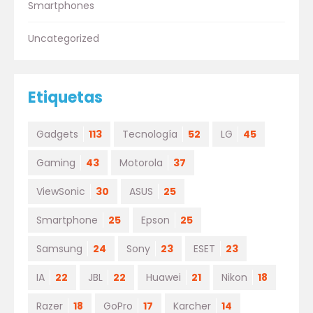
Smartphones
Uncategorized
Etiquetas
Gadgets
113
Tecnología
52
LG
45
Gaming
43
Motorola
37
ViewSonic
30
ASUS
25
Smartphone
25
Epson
25
Samsung
24
Sony
23
ESET
23
IA
22
JBL
22
Huawei
21
Nikon
18
Razer
18
GoPro
17
Karcher
14