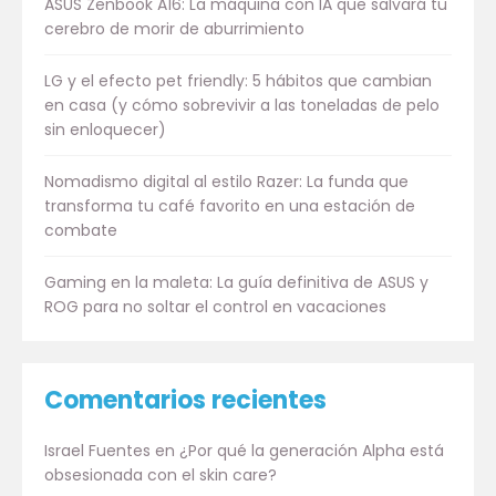
ASUS Zenbook A16: La máquina con IA que salvará tu
cerebro de morir de aburrimiento
LG y el efecto pet friendly: 5 hábitos que cambian
en casa (y cómo sobrevivir a las toneladas de pelo
sin enloquecer)
Nomadismo digital al estilo Razer: La funda que
transforma tu café favorito en una estación de
combate
Gaming en la maleta: La guía definitiva de ASUS y
ROG para no soltar el control en vacaciones
Comentarios recientes
Israel Fuentes
en
¿Por qué la generación Alpha está
obsesionada con el skin care?