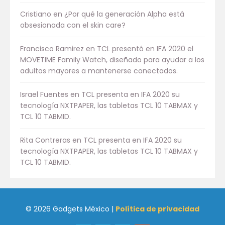
Cristiano
en
¿Por qué la generación Alpha está
obsesionada con el skin care?
Francisco Ramirez
en
TCL presentó en IFA 2020 el
MOVETIME Family Watch, diseñado para ayudar a los
adultos mayores a mantenerse conectados.
Israel Fuentes
en
TCL presenta en IFA 2020 su
tecnología NXTPAPER, las tabletas TCL 10 TABMAX y
TCL 10 TABMID.
Rita Contreras
en
TCL presenta en IFA 2020 su
tecnología NXTPAPER, las tabletas TCL 10 TABMAX y
TCL 10 TABMID.
© 2026 Gadgets México |
Política de privacidad