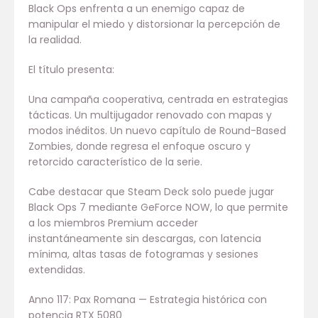
Black Ops enfrenta a un enemigo capaz de
manipular el miedo y distorsionar la percepción de
la realidad.
El título presenta:
Una campaña cooperativa, centrada en estrategias
tácticas. Un multijugador renovado con mapas y
modos inéditos. Un nuevo capítulo de Round-Based
Zombies, donde regresa el enfoque oscuro y
retorcido característico de la serie.
Cabe destacar que Steam Deck solo puede jugar
Black Ops 7 mediante GeForce NOW, lo que permite
a los miembros Premium acceder
instantáneamente sin descargas, con latencia
mínima, altas tasas de fotogramas y sesiones
extendidas.
Anno 117: Pax Romana — Estrategia histórica con
potencia RTX 5080