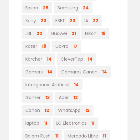
Epson
25
Samsung
24
Sony
23
ESET
23
IA
22
JBL
22
Huawei
21
Nikon
18
Razer
18
GoPro
17
Karcher
14
CleverTap
14
Gamers
14
Cámaras Canon
14
Inteligencia Artificial
14
Gamer
13
Acer
12
Canon
12
WhatsApp
12
laptop
11
LG Electronics
11
Balam Rush
11
Mercado Libre
11