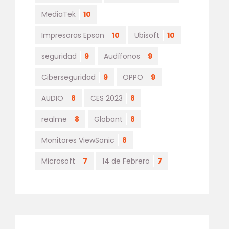
MediaTek
10
Impresoras Epson
10
Ubisoft
10
seguridad
9
Audífonos
9
Ciberseguridad
9
OPPO
9
AUDIO
8
CES 2023
8
realme
8
Globant
8
Monitores ViewSonic
8
Microsoft
7
14 de Febrero
7