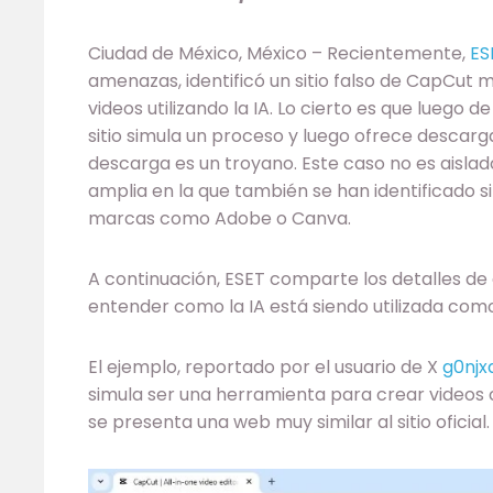
Ciudad de México, México ­– Recientemente,
ES
amenazas, identificó un sitio falso de CapCut 
videos utilizando la IA. Lo cierto es que luego d
sitio simula un proceso y luego ofrece descargar
descarga es un troyano. Este caso no es aisl
amplia en la que también se han identificado si
marcas como Adobe o Canva.
A continuación, ESET comparte los detalles d
entender como la IA está siendo utilizada como
El ejemplo, reportado por el usuario de X
g0njx
simula ser una herramienta para crear videos con
se presenta una web muy similar al sitio oficial.