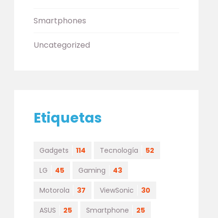
Smartphones
Uncategorized
Etiquetas
Gadgets
114
Tecnología
52
LG
45
Gaming
43
Motorola
37
ViewSonic
30
ASUS
25
Smartphone
25