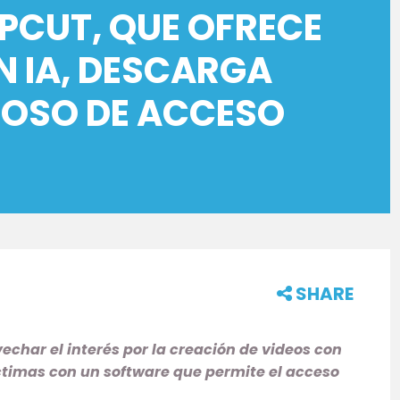
APCUT, QUE OFRECE
N IA, DESCARGA
IOSO DE ACCESO
SHARE
har el interés por la creación de videos con
víctimas con un software que permite el acceso