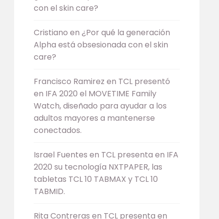
con el skin care?
Cristiano
en
¿Por qué la generación
Alpha está obsesionada con el skin
care?
Francisco Ramirez
en
TCL presentó
en IFA 2020 el MOVETIME Family
Watch, diseñado para ayudar a los
adultos mayores a mantenerse
conectados.
Israel Fuentes
en
TCL presenta en IFA
2020 su tecnología NXTPAPER, las
tabletas TCL 10 TABMAX y TCL 10
TABMID.
Rita Contreras
en
TCL presenta en