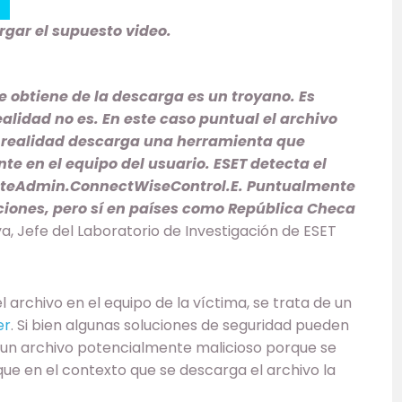
rgar el supuesto video.
e obtiene de la descarga es un troyano. Es
ealidad no es. En este caso puntual el archivo
 realidad descarga una herramienta que
e en el equipo del usuario.
ESET detecta el
teAdmin.ConnectWiseControl.E. Puntualmente
ciones, pero sí en países como República Checa
 Jefe del Laboratorio de Investigación de ESET
archivo en el equipo de la víctima, se trata de un
er
. Si bien algunas soluciones de seguridad pueden
 un archivo potencialmente malicioso porque se
que en el contexto que se descarga el archivo la