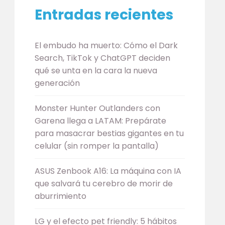
Entradas recientes
El embudo ha muerto: Cómo el Dark
Search, TikTok y ChatGPT deciden
qué se unta en la cara la nueva
generación
Monster Hunter Outlanders con
Garena llega a LATAM: Prepárate
para masacrar bestias gigantes en tu
celular (sin romper la pantalla)
ASUS Zenbook A16: La máquina con IA
que salvará tu cerebro de morir de
aburrimiento
LG y el efecto pet friendly: 5 hábitos