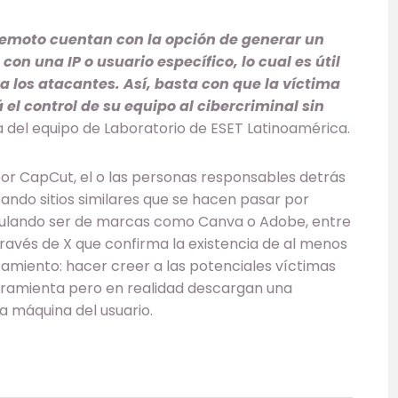
 remoto cuentan con la opción de generar un
n una IP o usuario específico, lo cual es útil
a los atacantes. Así, basta con que la víctima
á el control de su equipo al cibercriminal sin
ra del equipo de Laboratorio de ESET Latinoamérica.
por CapCut, el o las personas responsables detrás
ndo sitios similares que se hacen pasar por
mulando ser de marcas como Canva o Adobe, entre
 través de X que confirma la existencia de al menos
tamiento: hacer creer a las potenciales víctimas
rramienta pero en realidad descargan una
a máquina del usuario.