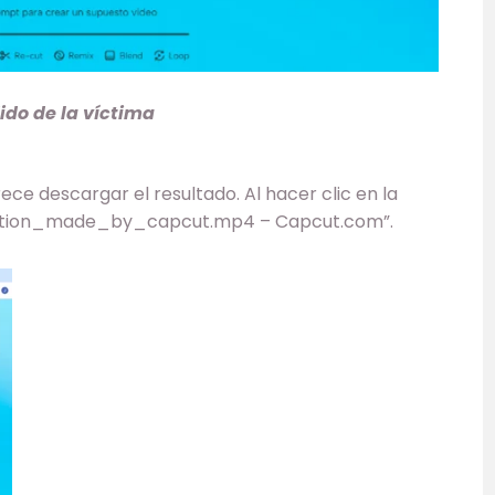
dido de la víctima
ce descargar el resultado. Al hacer clic en la
reation_made_by_capcut.mp4 – Capcut.com”.