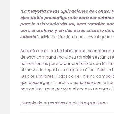
“
La mayoría de las aplicaciones de control
ejecutable preconfigurado para conectarse co
para la asistencia virtual, pero también par
abra el archivo, y en dos o tres clicks le dar
saberlo
”, advierte Martina López, Investigado
Además de este sitio falso que se hace pasar 
de esta campaña maliciosa también están crea
herramientas para crear contenido con IA si
otras. Así lo reportó la empresa Silent Push: a
13 sitios similares. Todos con el mismo compor
que descargan un archivo generado con la he
herramienta que permite el acceso remoto a l
Ejemplo de otros sitios de phishing similares: