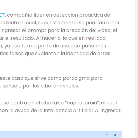
ET
, compañía líder en detección proactiva de
mediante el cual, supuestamente, se podrían crear
e ingresar el prompt para la creación del video, el
 el resultado. Al hacerlo, lo que en realidad
ado, ya que forma parte de una campaña más
tios falsos que suplantan la identidad de otras
e este caso que sirve como paradigma para
 señuelo por los cibercriminales:
a
, se centra en el sitio falso “capcutproia”, el cual
 la ayuda de la Inteligencia Artificial. Al ingresar,