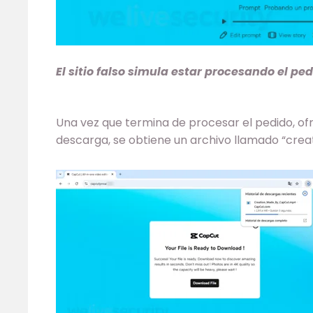
El sitio falso simula estar procesando el pe
Una vez que termina de procesar el pedido, ofre
descarga, se obtiene un archivo llamado “c