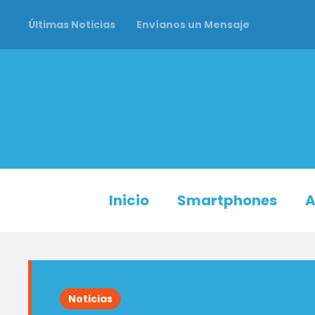
Últimas Noticias
Envíanos un Mensaje
Inicio
Smartphones
A
Noticias