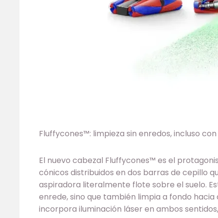
Fluffycones™: limpieza sin enredos, incluso con
El nuevo cabezal Fluffycones™ es el protagonis
cónicos distribuidos en dos barras de cepillo 
aspiradora literalmente flote sobre el suelo. Es
enrede, sino que también limpia a fondo hacia 
incorpora iluminación láser en ambos sentidos, 