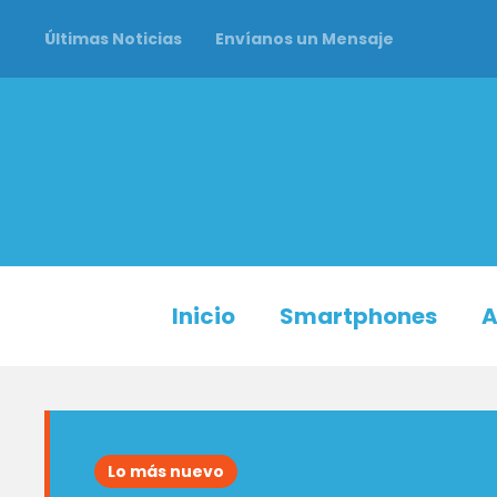
Últimas Noticias
Envíanos un Mensaje
Inicio
Smartphones
A
Lo más nuevo