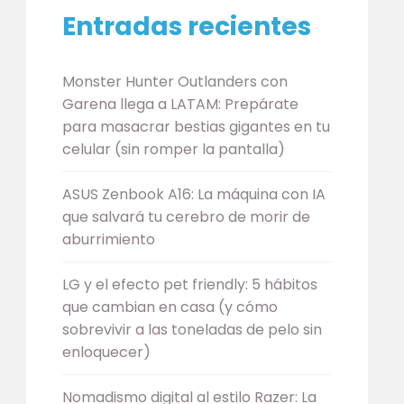
Entradas recientes
Monster Hunter Outlanders con
Garena llega a LATAM: Prepárate
para masacrar bestias gigantes en tu
celular (sin romper la pantalla)
ASUS Zenbook A16: La máquina con IA
que salvará tu cerebro de morir de
aburrimiento
LG y el efecto pet friendly: 5 hábitos
que cambian en casa (y cómo
sobrevivir a las toneladas de pelo sin
enloquecer)
Nomadismo digital al estilo Razer: La