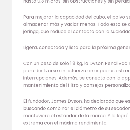
hasta 0.3 micras, sin obstrucciones y sin pérdi
Para mejorar la capacidad del cubo, el polvo
almacenar más y vaciar menos. Todo esto se a
jeringa, que reduce el contacto con la suciedad 
Ligera, conectada y lista para la próxima gen
Con un peso de solo 1.8 kg, la Dyson PencilVac 
para deslizarse sin esfuerzo en espacios estrec
interrupciones. Además, se conecta con la ap
mantenimiento del filtro y consejos personaliza
El fundador, James Dyson, ha declarado que es
buscando combinar el diámetro de su secador
mantuviera el estándar de la marca. Y lo logró.
extrema con el máximo rendimiento.