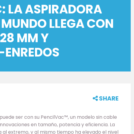
: LA ASPIRADORA
 MUNDO LLEGA CON
 28 MM Y
I-ENREDOS
SHARE
 puede ser con su PencilVac™, un modelo sin cable
nnovaciones en tamaño, potencia y eficiencia. La
 al extremo, y al mismo tiempo ha elevado el nivel