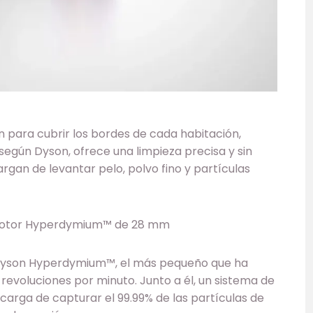
n para cubrir los bordes de cada habitación,
según Dyson, ofrece una limpieza precisa y sin
argan de levantar pelo, polvo fino y partículas
 motor Hyperdymium™ de 28 mm
r Dyson Hyperdymium™, el más pequeño que ha
 revoluciones por minuto. Junto a él, un sistema de
carga de capturar el 99.99% de las partículas de