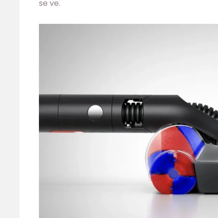
se ve.