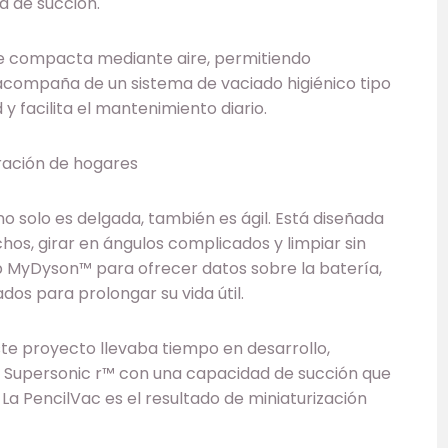
da de succión.
 se compacta mediante aire, permitiendo
compaña de un sistema de vaciado higiénico tipo
y facilita el mantenimiento diario.
eración de hogares
no solo es delgada, también es ágil. Está diseñada
hos, girar en ángulos complicados y limpiar sin
p MyDyson™ para ofrecer datos sobre la batería,
dos para prolongar su vida útil.
te proyecto llevaba tiempo en desarrollo,
 Supersonic r™ con una capacidad de succión que
 La PencilVac es el resultado de miniaturización