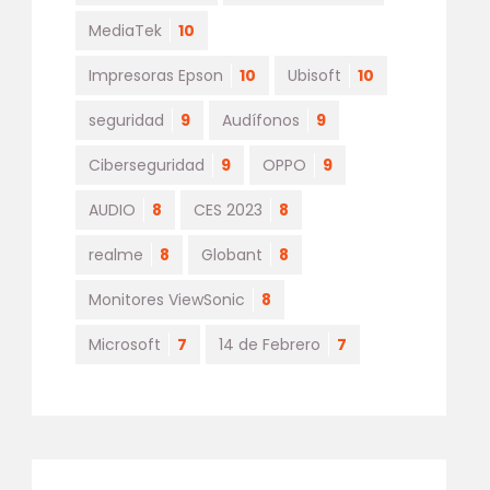
MediaTek
10
Impresoras Epson
10
Ubisoft
10
seguridad
9
Audífonos
9
Ciberseguridad
9
OPPO
9
AUDIO
8
CES 2023
8
realme
8
Globant
8
Monitores ViewSonic
8
Microsoft
7
14 de Febrero
7