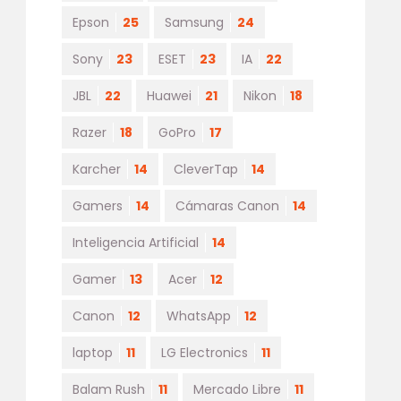
Epson
25
Samsung
24
Sony
23
ESET
23
IA
22
JBL
22
Huawei
21
Nikon
18
Razer
18
GoPro
17
Karcher
14
CleverTap
14
Gamers
14
Cámaras Canon
14
Inteligencia Artificial
14
Gamer
13
Acer
12
Canon
12
WhatsApp
12
laptop
11
LG Electronics
11
Balam Rush
11
Mercado Libre
11