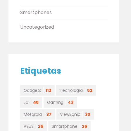
Smartphones
Uncategorized
Etiquetas
Gadgets
113
Tecnología
52
LG
45
Gaming
43
Motorola
37
ViewSonic
30
ASUS
25
Smartphone
25