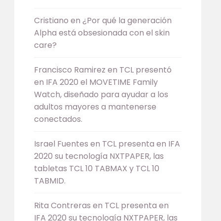
Cristiano
en
¿Por qué la generación
Alpha está obsesionada con el skin
care?
Francisco Ramirez
en
TCL presentó
en IFA 2020 el MOVETIME Family
Watch, diseñado para ayudar a los
adultos mayores a mantenerse
conectados.
Israel Fuentes
en
TCL presenta en IFA
2020 su tecnología NXTPAPER, las
tabletas TCL 10 TABMAX y TCL 10
TABMID.
Rita Contreras
en
TCL presenta en
IFA 2020 su tecnología NXTPAPER, las