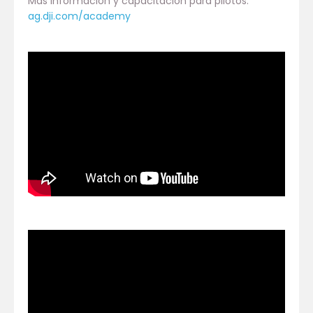
Más información y capacitación para pilotos:
ag.dji.com/academy