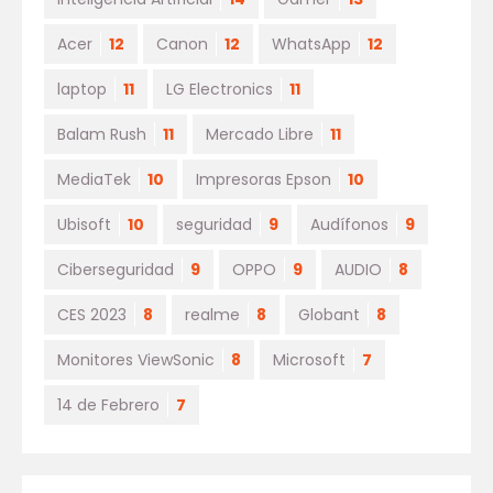
Acer
12
Canon
12
WhatsApp
12
laptop
11
LG Electronics
11
Balam Rush
11
Mercado Libre
11
MediaTek
10
Impresoras Epson
10
Ubisoft
10
seguridad
9
Audífonos
9
Ciberseguridad
9
OPPO
9
AUDIO
8
CES 2023
8
realme
8
Globant
8
Monitores ViewSonic
8
Microsoft
7
14 de Febrero
7