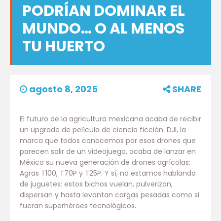
PODRÍAN DOMINAR EL
MUNDO… O AL MENOS
TU HUERTO
agosto 8, 2025
SHARE
El futuro de la agricultura mexicana acaba de recibir
un upgrade de película de ciencia ficción. DJI, la
marca que todos conocemos por esos drones que
parecen salir de un videojuego, acaba de lanzar en
México su nueva generación de drones agrícolas:
Agras T100, T70P y T25P. Y sí, no estamos hablando
de juguetes: estos bichos vuelan, pulverizan,
dispersan y hasta levantan cargas pesadas como si
fueran superhéroes tecnológicos.