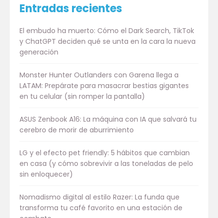
Entradas recientes
El embudo ha muerto: Cómo el Dark Search, TikTok
y ChatGPT deciden qué se unta en la cara la nueva
generación
Monster Hunter Outlanders con Garena llega a
LATAM: Prepárate para masacrar bestias gigantes
en tu celular (sin romper la pantalla)
ASUS Zenbook A16: La máquina con IA que salvará tu
cerebro de morir de aburrimiento
LG y el efecto pet friendly: 5 hábitos que cambian
en casa (y cómo sobrevivir a las toneladas de pelo
sin enloquecer)
Nomadismo digital al estilo Razer: La funda que
transforma tu café favorito en una estación de