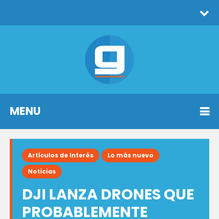
MENU
Artículos de Interés
Lo más nuevo
Noticias
DJI LANZA DRONES QUE
PROBABLEMENTE