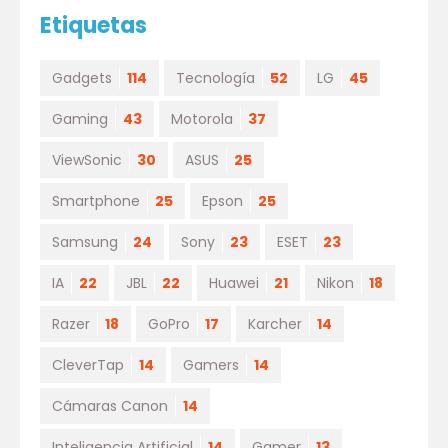
Etiquetas
Gadgets
114
Tecnología
52
LG
45
Gaming
43
Motorola
37
ViewSonic
30
ASUS
25
Smartphone
25
Epson
25
Samsung
24
Sony
23
ESET
23
IA
22
JBL
22
Huawei
21
Nikon
18
Razer
18
GoPro
17
Karcher
14
CleverTap
14
Gamers
14
Cámaras Canon
14
Inteligencia Artificial
14
Gamer
13