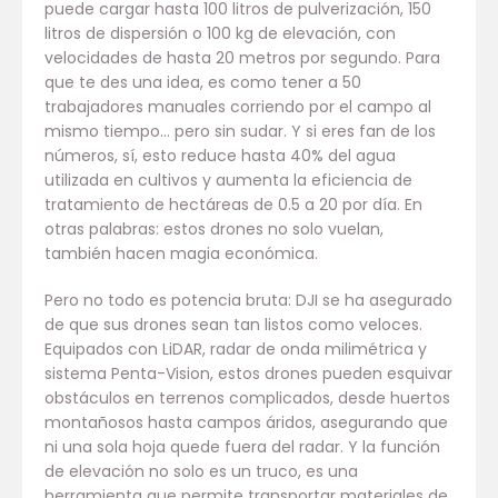
puede cargar hasta 100 litros de pulverización, 150
litros de dispersión o 100 kg de elevación, con
velocidades de hasta 20 metros por segundo. Para
que te des una idea, es como tener a 50
trabajadores manuales corriendo por el campo al
mismo tiempo… pero sin sudar. Y si eres fan de los
números, sí, esto reduce hasta 40% del agua
utilizada en cultivos y aumenta la eficiencia de
tratamiento de hectáreas de 0.5 a 20 por día. En
otras palabras: estos drones no solo vuelan,
también hacen magia económica.
Pero no todo es potencia bruta: DJI se ha asegurado
de que sus drones sean tan listos como veloces.
Equipados con LiDAR, radar de onda milimétrica y
sistema Penta-Vision, estos drones pueden esquivar
obstáculos en terrenos complicados, desde huertos
montañosos hasta campos áridos, asegurando que
ni una sola hoja quede fuera del radar. Y la función
de elevación no solo es un truco, es una
herramienta que permite transportar materiales de