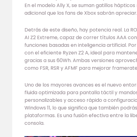
En el modelo Ally X, se suman gatillos háptico
adicional que los fans de Xbox sabrán apreciar
Detrás de este diseño, hay potencia real. La 
AI Z2 Extreme, capaz de correr títulos AAA con
funciones basadas en inteligencia artificial. P
con el eficiente Ryzen Z2 A, ideal para mante
gracias a sus 60Wh. Ambas versiones aprovec
como FSR, RSR y AFMF para mejorar framerates
Uno de los mayores avances es el nuevo entorn
fluida optimizada para pantalla táctil y mando
personalizables y acceso rápido a configuraci
Windows 11, lo que significa que también podrá
plataformas. Es una fusión efectiva entre la li
consola.