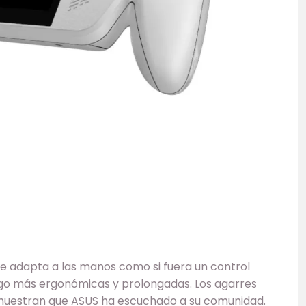
 adapta a las manos como si fuera un control
go más ergonómicas y prolongadas. Los agarres
muestran que ASUS ha escuchado a su comunidad.