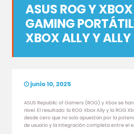
ASUS ROG Y XBOX 
GAMING PORTÁTIL
XBOX ALLY Y ALLY
junio 10, 2025
ASUS Republic of Gamers (ROG) y Xbox se han u
nivel. El resultado: la ROG Xbox Ally y la ROG X
desde cero que no solo apuestan por la potenc
de usuario y la integración completa entre el