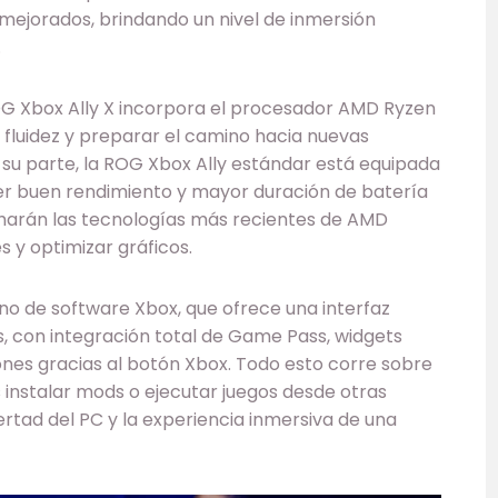
s mejorados, brindando un nivel de inmersión
.
ROG Xbox Ally X incorpora el procesador AMD Ryzen
 fluidez y preparar el camino hacia nuevas
or su parte, la ROG Xbox Ally estándar está equipada
ner buen rendimiento y mayor duración de batería
harán las tecnologías más recientes de AMD
 y optimizar gráficos.
o de software Xbox, que ofrece una interfaz
s, con integración total de Game Pass, widgets
ones gracias al botón Xbox. Todo esto corre sobre
s instalar mods o ejecutar juegos desde otras
bertad del PC y la experiencia inmersiva de una