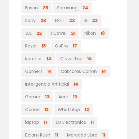
Epson
25
Samsung
24
Sony
23
ESET
23
IA
22
JBL
22
Huawei
21
Nikon
18
Razer
18
GoPro
17
Karcher
14
CleverTap
14
Gamers
14
Cámaras Canon
14
Inteligencia Artificial
14
Gamer
13
Acer
12
Canon
12
WhatsApp
12
laptop
11
LG Electronics
11
Balam Rush
11
Mercado Libre
11