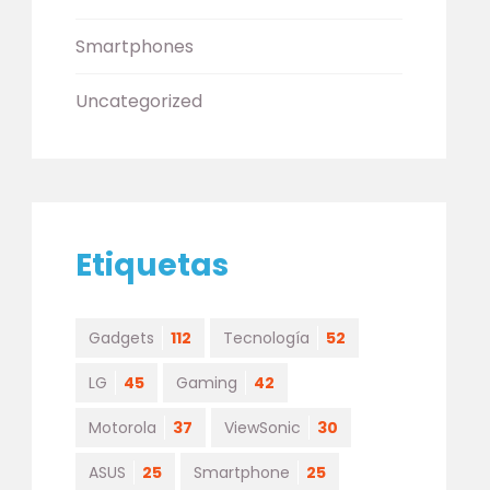
Smartphones
Uncategorized
Etiquetas
Gadgets
112
Tecnología
52
LG
45
Gaming
42
Motorola
37
ViewSonic
30
ASUS
25
Smartphone
25