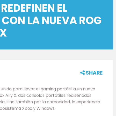
REDEFINEN EL
 CON LA NUEVA ROG
 X
SHARE
nido para llevar el gaming portátil a un nuevo
box Ally X, dos consolas portátiles rediseñadas
ia, sino también por la comodidad, la experiencia
 ecosistema Xbox y Windows.