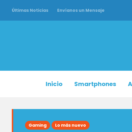
Últimas Noticias
Envíanos un Mensaje
Inicio
Smartphones
A
Gaming
Lo más nuevo