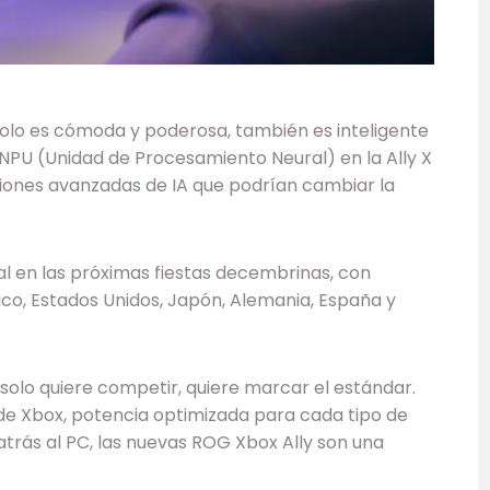
olo es cómoda y poderosa, también es inteligente
 NPU (Unidad de Procesamiento Neural) en la Ally X
ciones avanzadas de IA que podrían cambiar la
al en las próximas fiestas decembrinas, con
xico, Estados Unidos, Japón, Alemania, España y
o solo quiere competir, quiere marcar el estándar.
 de Xbox, potencia optimizada para cada tipo de
atrás al PC, las nuevas ROG Xbox Ally son una