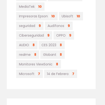
MediaTek
10
Impresoras Epson
10
Ubisoft
10
seguridad
9
Audífonos
9
Ciberseguridad
9
OPPO
9
AUDIO
8
CES 2023
8
realme
8
Globant
8
Monitores ViewSonic
8
Microsoft
7
14 de Febrero
7