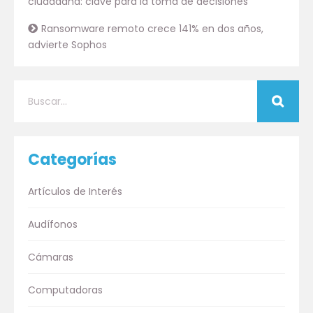
ciudadana: clave para la toma de decisiones
Ransomware remoto crece 141% en dos años,
advierte Sophos
Categorías
Artículos de Interés
Audífonos
Cámaras
Computadoras