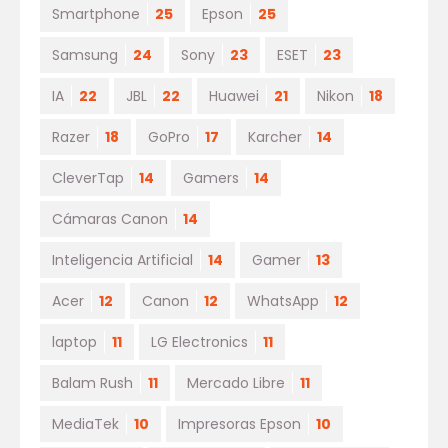
Smartphone
25
Epson
25
Samsung
24
Sony
23
ESET
23
IA
22
JBL
22
Huawei
21
Nikon
18
Razer
18
GoPro
17
Karcher
14
CleverTap
14
Gamers
14
Cámaras Canon
14
Inteligencia Artificial
14
Gamer
13
Acer
12
Canon
12
WhatsApp
12
laptop
11
LG Electronics
11
Balam Rush
11
Mercado Libre
11
MediaTek
10
Impresoras Epson
10