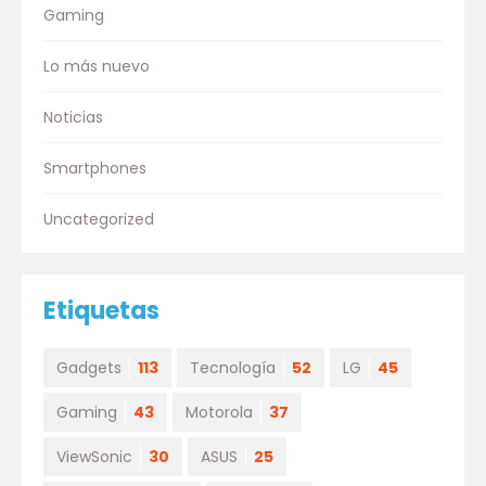
Gaming
Lo más nuevo
Noticias
Smartphones
Uncategorized
Etiquetas
Gadgets
113
Tecnología
52
LG
45
Gaming
43
Motorola
37
ViewSonic
30
ASUS
25