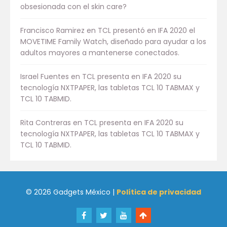
obsesionada con el skin care?
Francisco Ramirez
en
TCL presentó en IFA 2020 el
MOVETIME Family Watch, diseñado para ayudar a los
adultos mayores a mantenerse conectados.
Israel Fuentes
en
TCL presenta en IFA 2020 su
tecnología NXTPAPER, las tabletas TCL 10 TABMAX y
TCL 10 TABMID.
Rita Contreras
en
TCL presenta en IFA 2020 su
tecnología NXTPAPER, las tabletas TCL 10 TABMAX y
TCL 10 TABMID.
© 2026 Gadgets México |
Política de privacidad