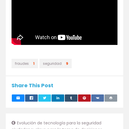
fraudes
1
seguridad
9
Share This Post
Evolución de tecnología para la seguridad