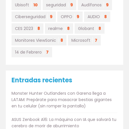
Ubisoft
10
seguridad
9
Audífonos
9
Ciberseguridad
9
OPPO
9
AUDIO
8
CES 2023
8
realme
8
Globant
8
Monitores ViewSonic
8
Microsoft
7
14 de Febrero
7
Entradas recientes
Monster Hunter Outlanders con Garena llega a
LATAM: Prepárate para masacrar bestias gigantes
en tu celular (sin romper la pantalla)
ASUS Zenbook A16: La máquina con IA que salvará tu
cerebro de morir de aburrimiento