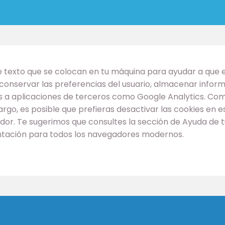
de texto que se colocan en tu máquina para ayudar a que e
ara conservar las preferencias del usuario, almacenar inf
a aplicaciones de terceros como Google Analytics. Como
go, es posible que prefieras desactivar las cookies en est
dor. Te sugerimos que consultes la sección de Ayuda de t
entación para todos los navegadores modernos.