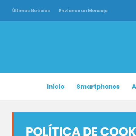
Últimas Noticias
Envíanos un Mensaje
Inicio
Smartphones
A
POLÍTICA DE COOK