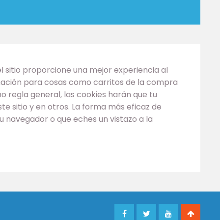
l sitio proporcione una mejor experiencia al
ormación para cosas como carritos de la compra
 regla general, las cookies harán que tu
e sitio y en otros. La forma más eficaz de
u navegador o que eches un vistazo a la